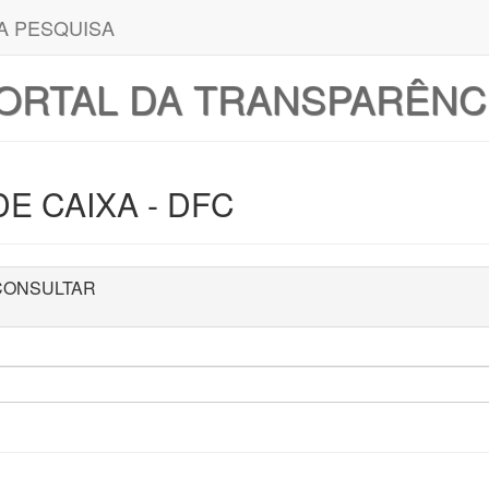
A PESQUISA
ORTAL DA TRANSPARÊNC
 CAIXA - DFC
ão CONSULTAR